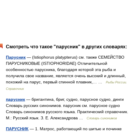
Смотреть что такое "парусник" в других словарях:
Парусник
— (Istiophorus platypterus) см. также СЕМЕЙСТВО
ПАРУСНИКОВЫЕ (ISTIOPHORIDAE) Отличительной
особенностью парусника, благодаря которой эта рыба и
получила свое название, является очень высокий и длинный,
похожий на парус, первый спинной плавник,… …
Рыбы России.
Справочник
парусник
— бригантина, бриг, судно, парусное судно, динги
Словарь русских синонимов. парусник см. парусное судно
Словарь синонимов русского языка. Практический справочник.
М.: Русский язык. З. Е. Александрова …
Словарь синонимов
ПАРУСНИК
— 1. Матрос, работающий по шитью и починке