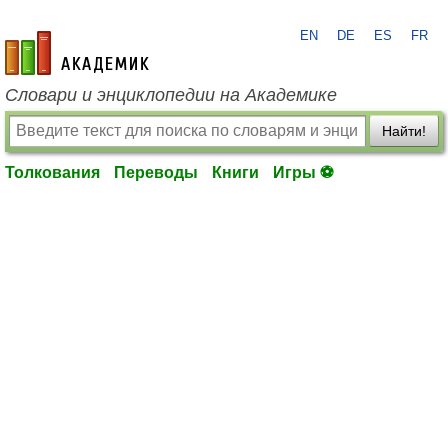
EN
DE
ES
FR
academic.ru
Словари и энциклопедии на Академике
Найти!
Толкования
Переводы
Книги
Игры ⚽