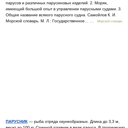
парусов и различных парусиновых изделий. 2. Моряк,
имеющий большой опыт в управлении парусными судами. 3.
Общее название всякого парусного судна. Самойлов К. И.
Морской словарь. М. Л.: Государственное… …
Морской словарь
ПАРУСНИК
— рыба отряда окунеобразных. Длина до 3,3 м,
весит до 100 кг. Спинной плавник в виде паруса. В тропических