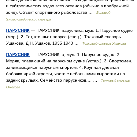
и субтропических водах всех океанов (обычно в прибрежной
зоне). Объект спортивного рыболовства …
Большой
Энциклопедический словарь
ПАРУСНИК
— ПАРУСНИК, парусника, муж. 1. Парусное судно
(мор.). 2. Тот, кто шьет паруса (спец.). Толковый словарь
Ушакова. Д.Н. Ушаков. 1935 1940 …
Толковый словарь Ушакова
ПАРУСНИК
— ПАРУСНИК, а, муж. 1. Парусное судно. 2.
Моряк, плавающий на парусном судне (устар.). 3. Спортсмен,
занимающийся парусным спортом. 4. Крупная дневная
бабочка яркой окраски, часто с небольшими выростами на
задних крыльях. Семейство парусников.… …
Толковый словарь
Ожегова